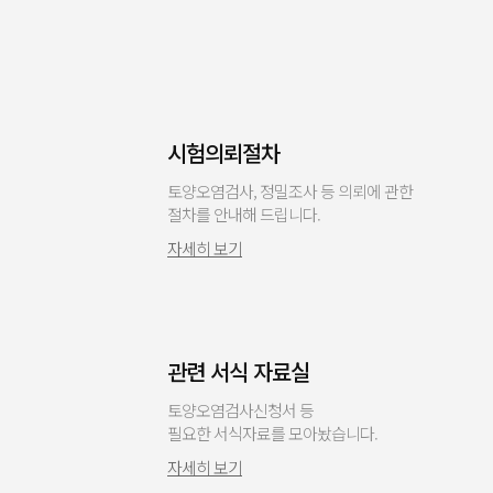
시험의뢰절차
토양오염검사, 정밀조사 등 의뢰에 관한
절차를 안내해 드립니다.
자세히 보기
관련 서식 자료실
토양오염검사신청서 등
필요한 서식자료를 모아놨습니다.
자세히 보기