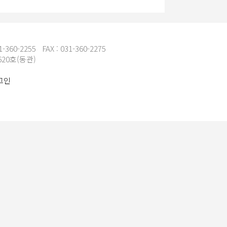
60-2255 FAX : 031-360-2275
20호(동관)
그인